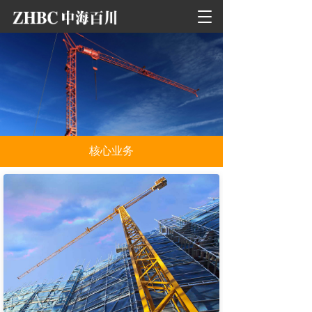
T
o
g
g
l
e
n
a
v
i
核心业务
g
a
t
i
o
n