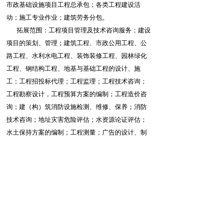
市政基础设施项目工程总承包；各类工程建设活
动；施工专业作业；建筑劳务分包。                                          
       拓展范围：工程项目管理及技术咨询服务；建设
项目的策划、管理；建筑工程、市政公用工程、公
路工程、水利水电工程、装饰装修工程、园林绿化
工程、钢结构工程、地基与基础工程的设计、施
工；工程招投标代理；工程监理；工程技术咨询；
工程勘察设计，工程预算方案的编制；工程造价咨
询；建（构）筑消防设施检测、维修、保养；消防
技术咨询；地址灾害危险评估；水资源论证评估；
水土保持方案的编制；工程测量；广告的设计、制
作、发布和代理；建筑材料、装饰材料、五金交
电、家具的销售。        
       在未来，中海百川将始终保持一颗不断奋进的年
轻的心，为服务好每一位客户而不懈努力，一次合
作，终身朋友，诚信做事，无愧内心，中海百川人
将一直在路上，期待与各位朋友的合作。  