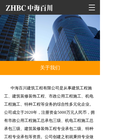
T
o
g
g
l
e
n
a
v
i
关于我们
g
a
t
       中海百川建筑工程有限公司是从事建筑工程施
i
o
工、建筑装修装饰工程、市政公用工程施工、机电
n
工程施工、特种工程等业务的综合性多元化企业。
公司成立于2020年，注册资金5000万元人民币，拥
有市政公用工程施工总承包三级、机电工程施工总
承包三级、建筑装修装饰工程专业承包二级、特种
工程专业承包等资质。公司创建之初就秉持专业做